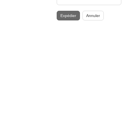
Expédier
Annuler